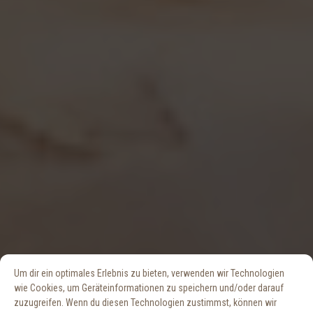
Um dir ein optimales Erlebnis zu bieten, verwenden wir Technologien
wie Cookies, um Geräteinformationen zu speichern und/oder darauf
zuzugreifen. Wenn du diesen Technologien zustimmst, können wir