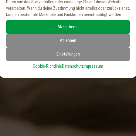
Daten wie das Surfverhalten oder eindeutige IDs auf dieser Website
verarbeiten. Wenn du deine Zustimmung nicht erteilst oder zurückziehst,
können bestimmte Merkmale und Funktionen beeinträchtigt werden.
Akzeptieren
Ablehnen
Einstellungen
Cookie-Richtlinie
Datenschutz
Impressum